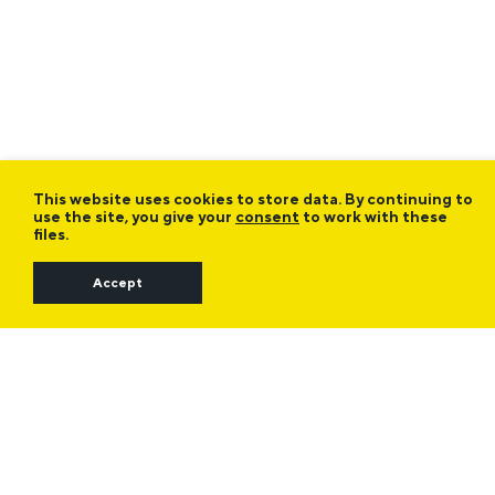
This website uses cookies to store data. By continuing to
use the site, you give your
consent
to work with these
files.
Accept